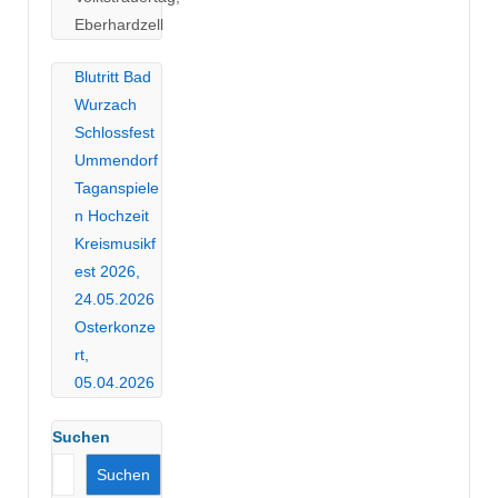
Eberhardzell
Blutritt Bad
Wurzach
Schlossfest
Ummendorf
Taganspiele
n Hochzeit
Kreismusikf
est 2026,
24.05.2026
Osterkonze
rt,
05.04.2026
Suchen
Suchen