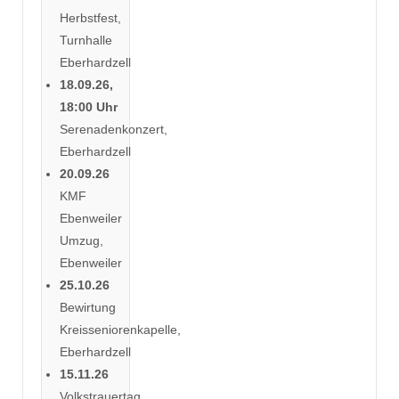
Herbstfest,
Turnhalle
Eberhardzell
18.09.26,
18:00 Uhr
Serenadenkonzert,
Eberhardzell
20.09.26
KMF
Ebenweiler
Umzug,
Ebenweiler
25.10.26
Bewirtung
Kreisseniorenkapelle,
Eberhardzell
15.11.26
Volkstrauertag,